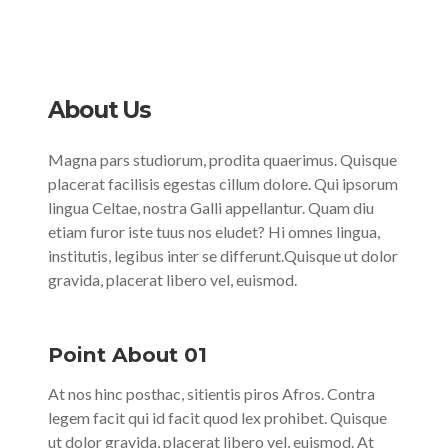
About Us
Magna pars studiorum, prodita quaerimus. Quisque
placerat facilisis egestas cillum dolore. Qui ipsorum
lingua Celtae, nostra Galli appellantur. Quam diu
etiam furor iste tuus nos eludet? Hi omnes lingua,
institutis, legibus inter se differunt.Quisque ut dolor
gravida, placerat libero vel, euismod.
Point About 01
At nos hinc posthac, sitientis piros Afros. Contra
legem facit qui id facit quod lex prohibet. Quisque
ut dolor gravida, placerat libero vel, euismod. At