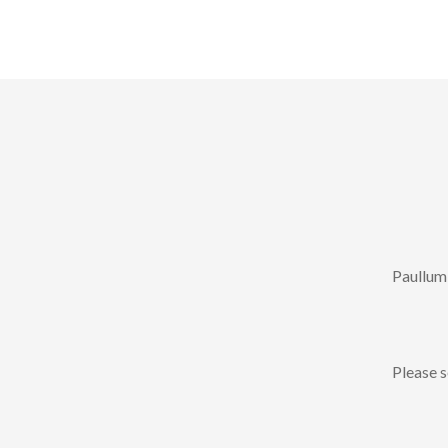
Paullum 
Please s