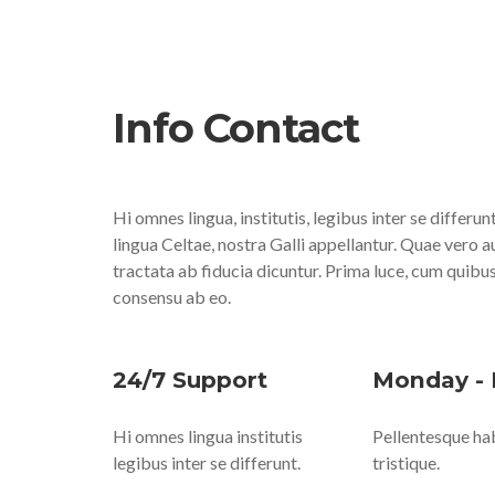
Info Contact
Hi omnes lingua, institutis, legibus inter se differu
lingua Celtae, nostra Galli appellantur. Quae vero 
tractata ab fiducia dicuntur. Prima luce, cum quibu
consensu ab eo.
24/7 Support
Monday - 
Hi omnes lingua institutis
Pellentesque ha
legibus inter se differunt.
tristique.