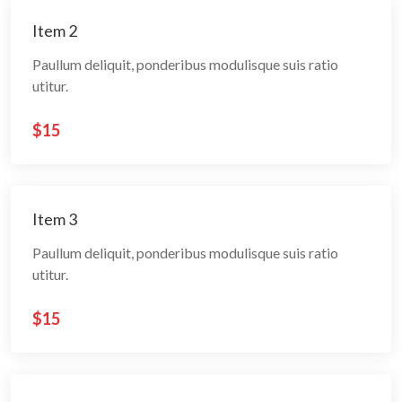
Item 2
Paullum deliquit, ponderibus modulisque suis ratio
utitur.
$15
Item 3
Paullum deliquit, ponderibus modulisque suis ratio
utitur.
$15