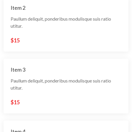
Item 2
Paullum deliquit, ponderibus modulisque suis ratio
utitur.
$15
Item 3
Paullum deliquit, ponderibus modulisque suis ratio
utitur.
$15
Item 4