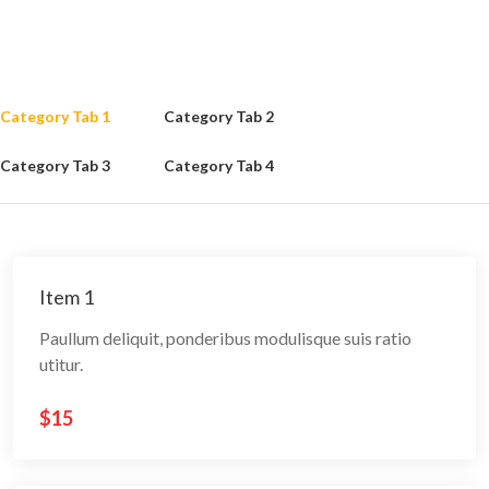
Category Tab 1
Category Tab 2
Category Tab 3
Category Tab 4
Item 1
Paullum deliquit, ponderibus modulisque suis ratio
utitur.
$15