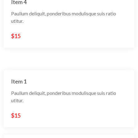
Item 4
Paullum deliquit, ponderibus modulisque suis ratio
utitur.
$15
Item 1
Paullum deliquit, ponderibus modulisque suis ratio
utitur.
$15