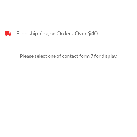
Free shipping on Orders Over $40
Please select one of contact form 7 for display.