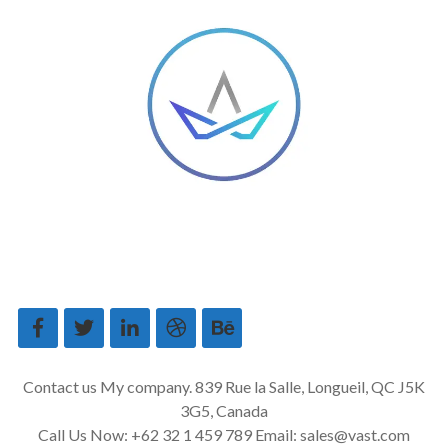
About us
Service
Contact Us
Our Blog
Terms of
Service
Privacy Policy
Contact us My company. 839 Rue la Salle, Longueil, QC J5K
3G5, Canada
Call Us Now: +62 32 1 459 789 Email: sales@vast.com