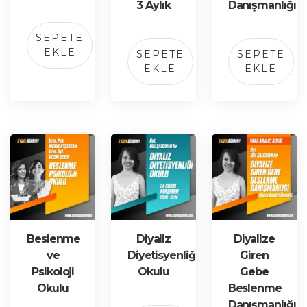
3 Aylık
Danışmanlığı
SEPETE
EKLE
SEPETE
SEPETE
EKLE
EKLE
Beslenme
Diyaliz
Diyalize
ve
Diyetisyenliği
Giren
Psikoloji
Okulu
Gebe
Okulu
Beslenme
Danışmanlığı