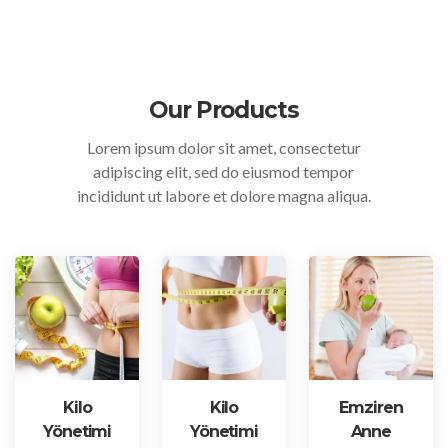
Our Products
Lorem ipsum dolor sit amet, consectetur
adipiscing elit, sed do eiusmod tempor
incididunt ut labore et dolore magna aliqua.
Kilo
Kilo
Emziren
Yönetimi
Yönetimi
Anne