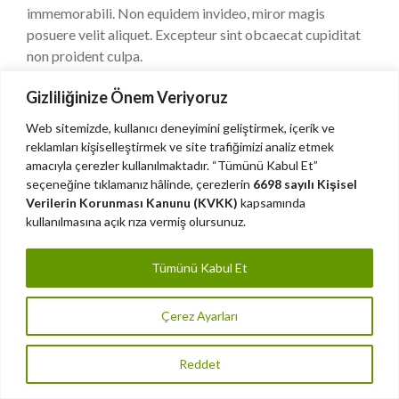
immemorabili. Non equidem invideo, miror magis
posuere velit aliquet. Excepteur sint obcaecat cupiditat
non proident culpa.
Gizliliğinize Önem Veriyoruz
Web sitemizde, kullanıcı deneyimini geliştirmek, içerik ve
reklamları kişiselleştirmek ve site trafiğimizi analiz etmek
amacıyla çerezler kullanılmaktadır. “Tümünü Kabul Et”
seçeneğine tıklamanız hâlinde, çerezlerin
6698 sayılı Kişisel
Verilerin Korunması Kanunu (KVKK)
kapsamında
kullanılmasına açık rıza vermiş olursunuz.
Tümünü Kabul Et
Çerez Ayarları
Reddet