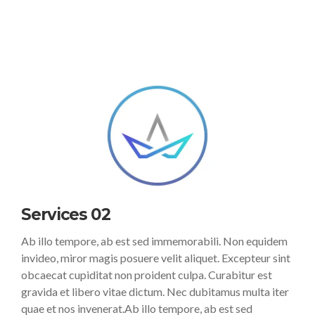
Services 02
Ab illo tempore, ab est sed immemorabili. Non equidem
invideo, miror magis posuere velit aliquet. Excepteur sint
obcaecat cupiditat non proident culpa. Curabitur est
gravida et libero vitae dictum. Nec dubitamus multa iter
quae et nos invenerat.Ab illo tempore, ab est sed