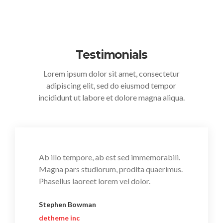
Testimonials
Lorem ipsum dolor sit amet, consectetur
adipiscing elit, sed do eiusmod tempor
incididunt ut labore et dolore magna aliqua.
Ab illo tempore, ab est sed immemorabili.
Magna pars studiorum, prodita quaerimus.
Phasellus laoreet lorem vel dolor.
Stephen Bowman
detheme inc