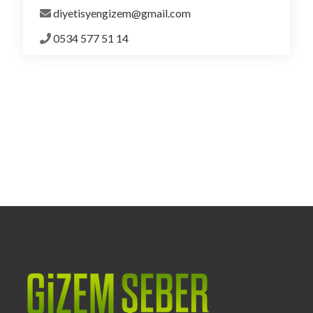
diyetisyengizem@gmail.com
0534 577 51 14